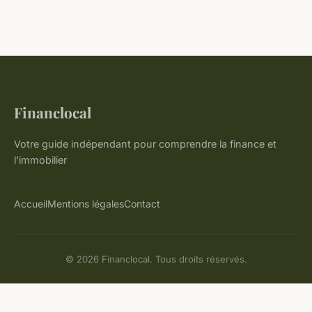
Financlocal
Votre guide indépendant pour comprendre la finance et
l'immobilier
Accueil
Mentions légales
Contact
© 2026 Financlocal. Tous droits réservés.