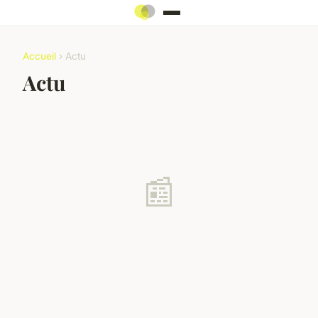
Accueil
› Actu
Actu
📰