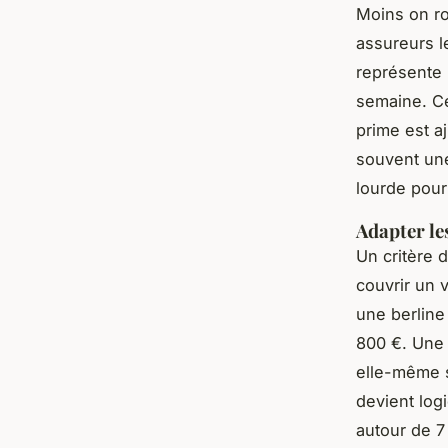
Moins on ro
assureurs le
représente u
semaine. C
prime est a
souvent une
lourde pour
Adapter les
Un critère d
couvrir un 
une berline
800 €. Une 
elle-même 
devient log
autour de 7