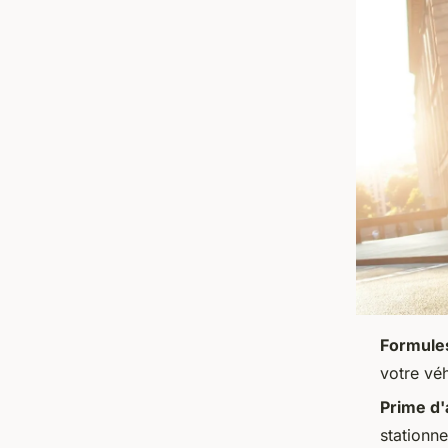
Formule
votre véh
Prime d
stationn