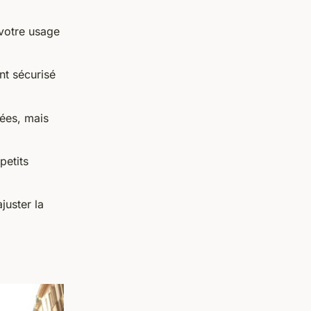
votre usage
nt sécurisé
sées, mais
petits
juster la