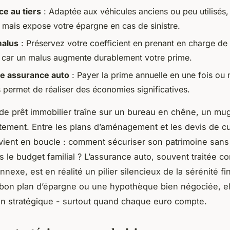
e au tiers
: Adaptée aux véhicules anciens ou peu utilisés, 
s mais expose votre épargne en cas de sinistre.
alus
: Préservez votre coefficient en prenant en charge de 
s, car un malus augmente durablement votre prime.
e assurance auto
: Payer la prime annuelle en une fois ou 
 permet de réaliser des économies significatives.
de prêt immobilier traîne sur un bureau en chêne, un mu
entement. Entre les plans d’aménagement et les devis de c
vient en boucle : comment sécuriser son patrimoine sans 
 le budget familial ? L’assurance auto, souvent traitée 
nnexe, est en réalité un pilier silencieux de la sérénité fi
on plan d’épargne ou une hypothèque bien négociée, el
on stratégique - surtout quand chaque euro compte.