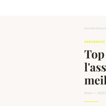
Accueil
›
Assur
ASSURANCE
Top 
l'as
meil
Nora — 26/03