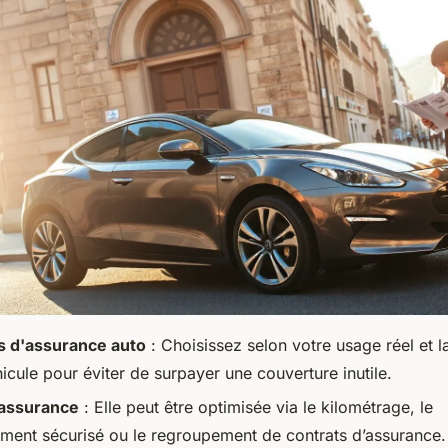
s d'assurance auto
: Choisissez selon votre usage réel et l
icule pour éviter de surpayer une couverture inutile.
'assurance
: Elle peut être optimisée via le kilométrage, le
ement sécurisé ou le regroupement de contrats d’assurance.