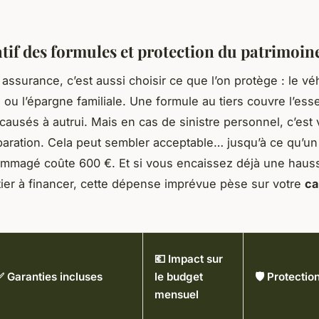
if des formules et protection du patrimoin
assurance, c’est aussi choisir ce que l’on protège : le véh
ou l’épargne familiale. Une formule au tiers couvre l’essen
usés à autrui. Mais en cas de sinistre personnel, c’est 
paration. Cela peut sembler acceptable… jusqu’à ce qu’un
mmagé coûte 600 €. Et si vous encaissez déjà une hauss
ier à financer, cette dépense imprévue pèse sur votre
ca
💶 Impact sur
✅ Garanties incluses
le budget
🛡️ Protecti
mensuel