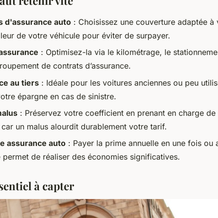
faut retenir vite
s d'assurance auto
: Choisissez une couverture adaptée à 
aleur de votre véhicule pour éviter de surpayer.
'assurance
: Optimisez-la via le kilométrage, le stationneme
groupement de contrats d’assurance.
e au tiers
: Idéale pour les voitures anciennes ou peu utili
otre épargne en cas de sinistre.
alus
: Préservez votre coefficient en prenant en charge de 
, car un malus alourdit durablement votre tarif.
e assurance auto
: Payer la prime annuelle en une fois ou a
 permet de réaliser des économies significatives.
ssentiel à capter