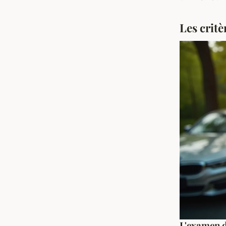
Les critè
L'examen d