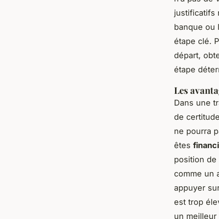
justificatif
banque ou l
étape clé. P
départ, obt
étape déter
Les avanta
Dans une tr
de certitud
ne pourra p
êtes
financ
position de
comme un ac
appuyer sur
est trop él
un meilleur 