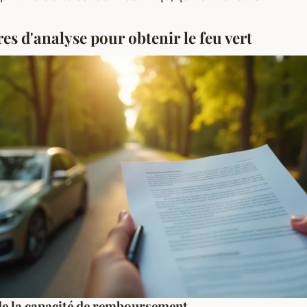
res d'analyse pour obtenir le feu vert
e la capacité de remboursement