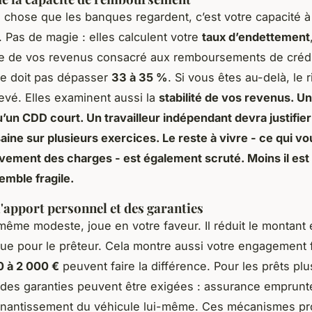
 chose que les banques regardent, c’est votre capacité à
 Pas de magie : elles calculent votre
taux d’endettement
e de vos revenus consacré aux remboursements de crédi
 ne doit pas dépasser
33 à 35 %
. Si vous êtes au-delà, le 
levé. Elles examinent aussi la
stabilité de vos revenus. Un
’un CDD court. Un travailleur indépendant devra justifier
saine sur plusieurs exercices. Le
reste à vivre
- ce qui vo
vement des charges - est également scruté. Moins il est 
emble fragile.
l'apport personnel et des garanties
même modeste, joue en votre faveur. Il réduit le montant
que pour le prêteur. Cela montre aussi votre engagement f
0 à 2 000 €
peuvent faire la différence. Pour les prêts plu
 des garanties peuvent être exigées : assurance emprunt
u nantissement du véhicule lui-même. Ces mécanismes pr