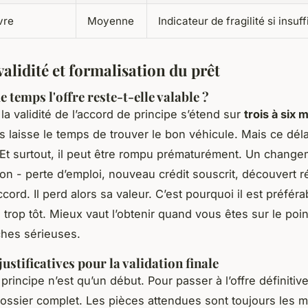
vre
Moyenne
Indicateur de fragilité si insuff
validité et formalisation du prêt
 temps l'offre reste-t-elle valable ?
la validité de l’accord de principe s’étend sur
trois à six 
s laisse le temps de trouver le bon véhicule. Mais ce déla
 Et surtout, il peut être rompu prématurément. Un chang
tion - perte d’emploi, nouveau crédit souscrit, découvert r
accord. Il perd alors sa valeur. C’est pourquoi il est préfér
 trop tôt. Mieux vaut l’obtenir quand vous êtes sur le poi
hes sérieuses.
justificatives pour la validation finale
principe n’est qu’un début. Pour passer à l’offre définitive,
dossier complet. Les pièces attendues sont toujours les 