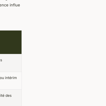
ence influe
us
 ou intérim
ité des