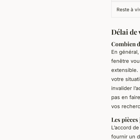
Reste à vi
Délai de 
Combien de
En général, 
fenêtre vou
extensible.
votre situa
invalider l’
pas en faire
vos recherc
Les pièces 
L’accord de 
fournir un 