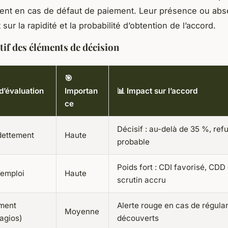
ment en cas de défaut de paiement. Leur présence ou abs
sur la rapidité et la probabilité d’obtention de l’accord.
tif des éléments de décision
🎯
 d’évaluation
Importan
📊 Impact sur l’accord
ce
Décisif : au-delà de 35 %, ref
dettement
Haute
probable
Poids fort : CDI favorisé, CDD
d’emploi
Haute
scrutin accru
ment
Alerte rouge en cas de régular
Moyenne
agios)
découverts